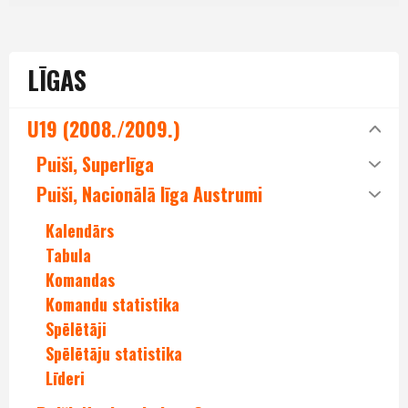
LĪGAS
U19 (2008./2009.)
Puiši, Superlīga
Puiši, Nacionālā līga Austrumi
Kalendārs
Tabula
Komandas
Komandu statistika
Spēlētāji
Spēlētāju statistika
Līderi