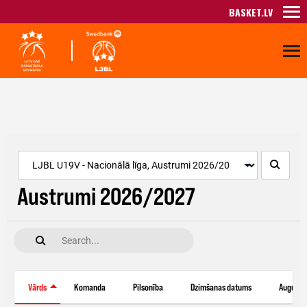
BASKET.LV