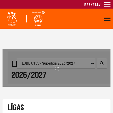
BASKET.LV
LĪGAS