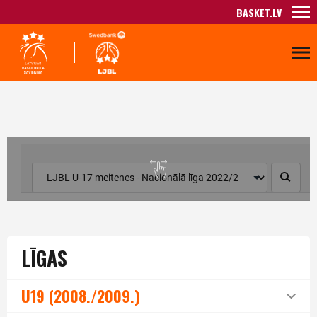
BASKET.LV
LĪGAS
U19 (2008./2009.)