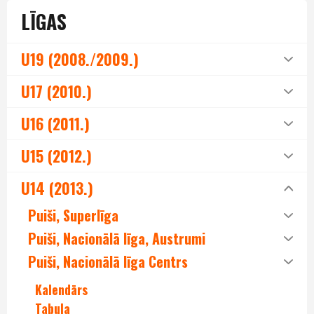
LĪGAS
U19 (2008./2009.)
U17 (2010.)
U16 (2011.)
U15 (2012.)
U14 (2013.)
Puiši, Superlīga
Puiši, Nacionālā līga, Austrumi
Puiši, Nacionālā līga Centrs
Kalendārs
Tabula