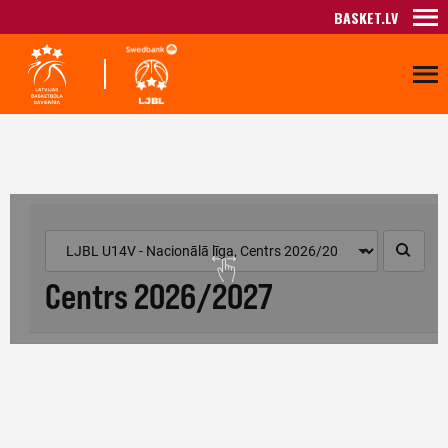
BASKET.LV