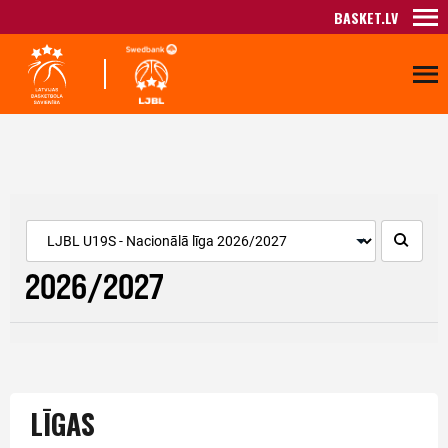
BASKET.LV
LĪGAS