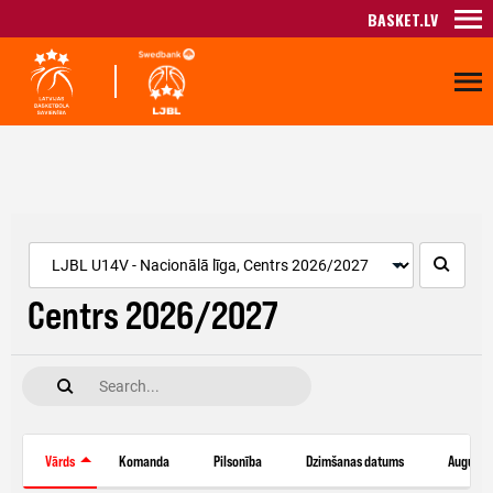
BASKET.LV