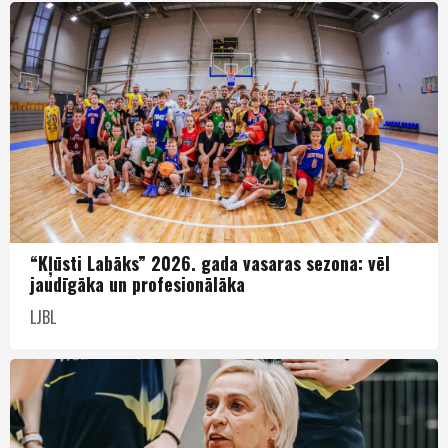
“Kļūsti Labāks” 2026. gada vasaras sezona: vēl
jaudīgāka un profesionālāka
LJBL